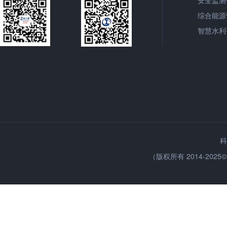
安全监测
综合能源
智慧水利
科
（版权所有 2014-2025©