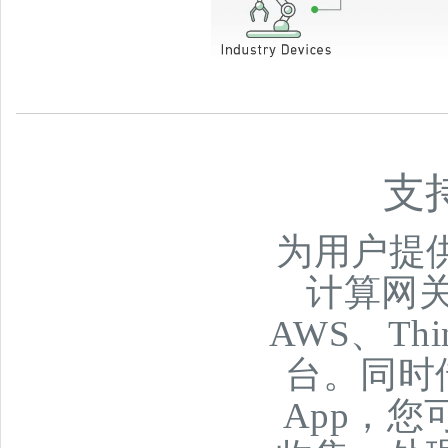
支
为用户提
计算网关
AWS、Th
台。同时借助
App，您