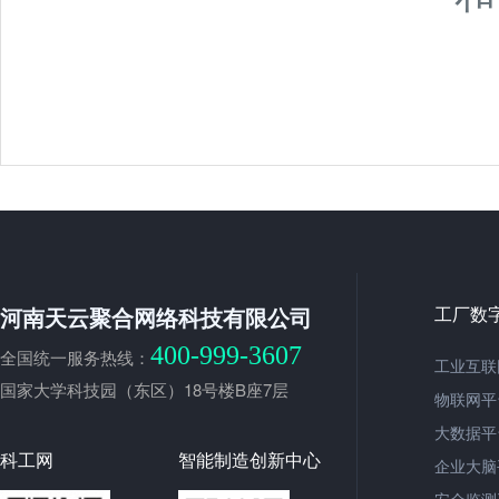
河南天云聚合网络科技有限公司
工厂数
400-999-3607
全国统一服务热线：
工业互联
国家大学科技园（东区）18号楼B座7层
物联网平
大数据平
科工网
智能制造创新中心
企业大脑