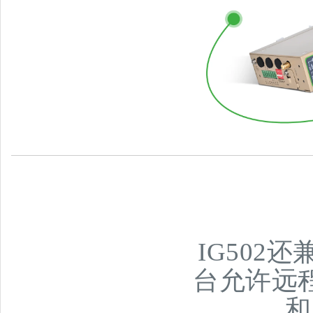
IG502
台允许远
和