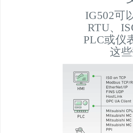
IG502可
RTU、I
PLC或仪
这些