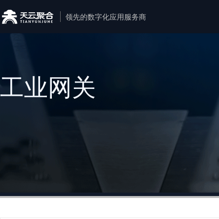
领先的数字化应用服务商
工业网关